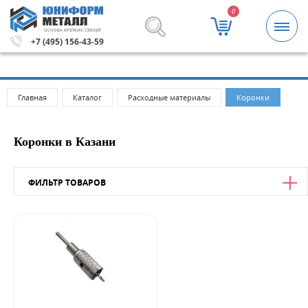
0
ОСНОВА КРЕПКИХ СВЯЗЕЙ
000 рублей.
Метизы и крепежные изделия оптом. Миним
+7 (495) 156-43-59
Главная
Каталог
Расходные материалы
Коронки
Коронки в Казани
ФИЛЬТР ТОВАРОВ
Цена
от
до