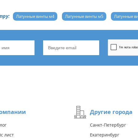
тру:
Латунные винты м4
Латунные винты м5
Латунные в
компании
Другие города
лог
Санкт-Петербург
с лист
Екатеринбург