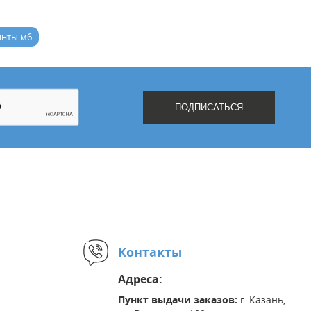
инты м6
Контакты
Адреса:
Пункт выдачи заказов:
г. Казань,