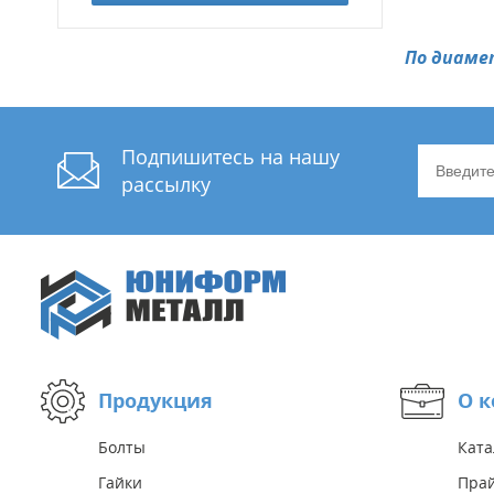
По диаме
Подпишитесь на нашу
рассылку
Продукция
О 
Болты
Ката
Гайки
Прай