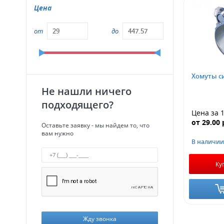
Цена
от
до
Хомуты с
Не нашли ничего
подходящего?
Цена за 
от
29.00
Оставьте заявку - мы найдем то, что
вам нужно
В наличии
Ку
Жду звонка