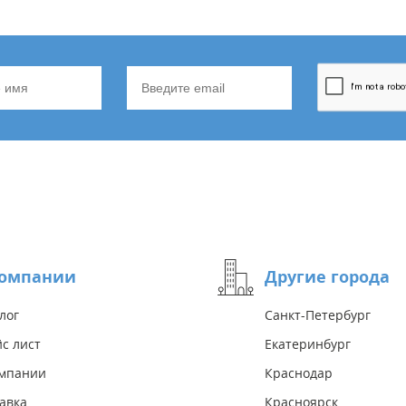
компании
Другие города
лог
Санкт-Петербург
с лист
Екатеринбург
омпании
Краснодар
авка
Красноярск