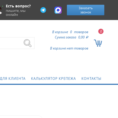
Есть вопрос?
Заказать
пишите, мы
звонок
онлайн
0
В корзине
0
товаров
Сумма заказа
0,00
a
В корзине нет товаров
Метиз
ДЛЯ КЛИЕНТА
КАЛЬКУЛЯТОР КРЕПЕЖА
КОНТАКТЫ