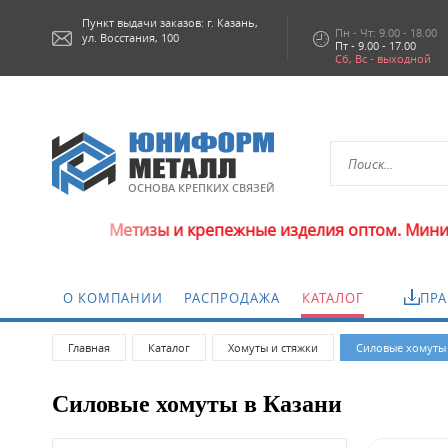
Пункт выдачи заказов: г.
Казань,
Пн - Чт: 9.00 - 18.00
ул. Восстания, 100
Пт - 9.00 - 17.00
Сб, Вс - выходной
ОСНОВА КРЕПКИХ СВЯЗЕЙ
Метизы и крепежные изделия оптом. Минимальна
О КОМПАНИИ
РАСПРОДАЖА
КАТАЛОГ
ПРА
Главная
Каталог
Хомуты и стяжки
Силовые хомуты
Силовые хомуты в Казани