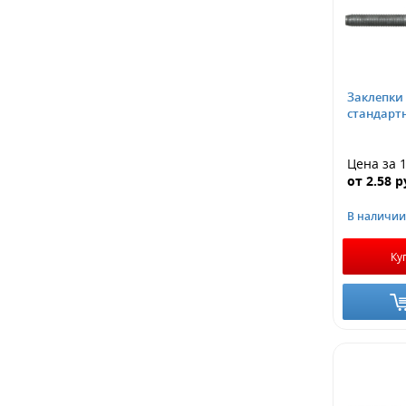
Заклепки
стандарт
Цена за 
от
2.58
р
В наличии
Ку