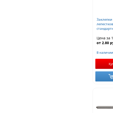
Заклепки
лепестков
стандарт
Цена за 
от
2.80
р
В наличии
Ку