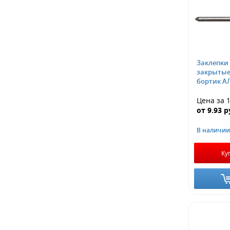
Заклепки
закрытые
бортик А
Цена за 
от
9.93
р
В наличии
Ку