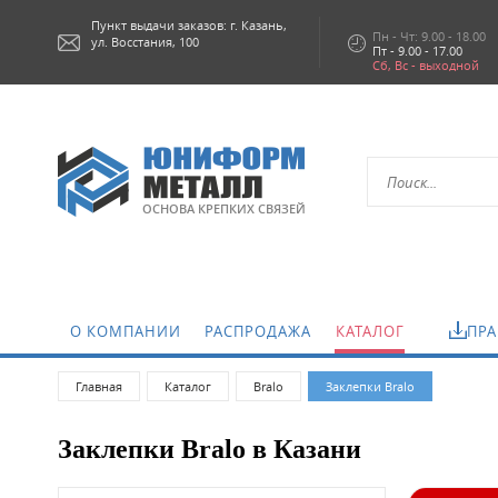
Пункт выдачи заказов: г.
Казань,
Пн - Чт: 9.00 - 18.00
ул. Восстания, 100
Пт - 9.00 - 17.00
Сб, Вс - выходной
ОСНОВА КРЕПКИХ СВЯЗЕЙ
О КОМПАНИИ
РАСПРОДАЖА
КАТАЛОГ
ПРА
Главная
Каталог
Bralo
Заклепки Bralo
Заклепки Bralo в Казани