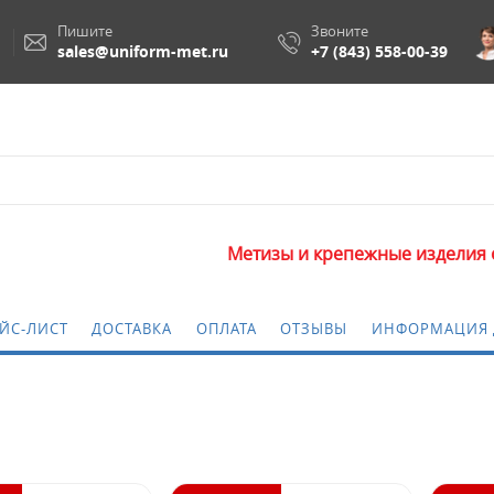
Пишите
Звоните
sales@uniform-met.ru
+7 (843) 558-00-39
Метизы и крепежные изделия оптом. Минима
ЙС-ЛИСТ
ДОСТАВКА
ОПЛАТА
ОТЗЫВЫ
ИНФОРМАЦИЯ 