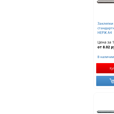
Заклепки
стандарт
НЕРЖ A4
Цена за 
от
8.02
р
В наличии
Ку