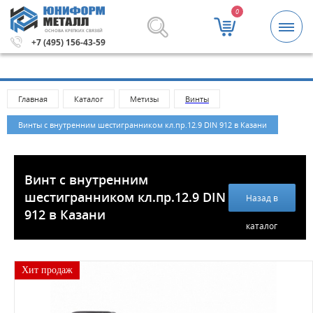
0
ОСНОВА КРЕПКИХ СВЯЗЕЙ
 рублей.
Метизы и крепежные изделия оптом. Минимальн
+7 (495) 156-43-59
Главная
Каталог
Метизы
Винты
Винты с внутренним шестигранником кл.пр.12.9 DIN 912 в Казани
Винт с внутренним
шестигранником кл.пр.12.9 DIN
Назад в
912 в Казани
каталог
Хит продаж