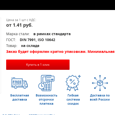
Цена за 1 шт с НДС:
от 1.41 руб.
Марка стали:
в рамках стандарта
ГОСТ:
DIN 7991, ISO 10642
Товар:
на складе
Заказ будет оформлен кратно упаковкам. Минимальная 
Купить в 1 клик
Бесплатная
Возможность
Гибкая
Доставка по
доставка
отсрочки
система
всей России
платежа
скидок