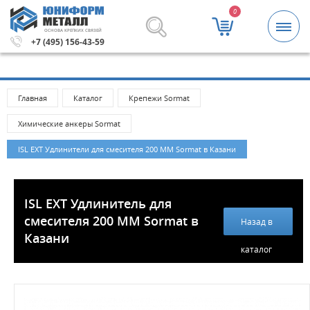
0
ОСНОВА КРЕПКИХ СВЯЗЕЙ
5000 рублей.
Метизы и крепежные изделия оптом. Миним
+7 (495) 156-43-59
Главная
Каталог
Крепежи Sormat
Химические анкеры Sormat
ISL ЕХТ Удлинители для смесителя 200 ММ Sormat в Казани
ISL EXT Удлинитель для
смесителя 200 MM Sormat в
Назад в
Казани
каталог