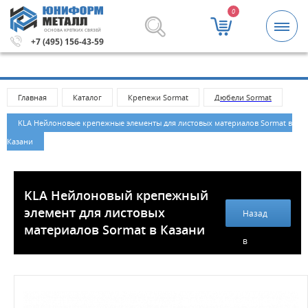
0
ОСНОВА КРЕПКИХ СВЯЗЕЙ
00 рублей.
Метизы и крепежные изделия оптом. Минимал
+7 (495) 156-43-59
Главная
Каталог
Крепежи Sormat
Дюбели Sormat
KLA Нейлоновые крепежные элементы для листовых материалов Sormat в
Казани
KLA Нейлоновый крепежный
элемент для листовых
Назад
материалов Sormat в Казани
в
каталог